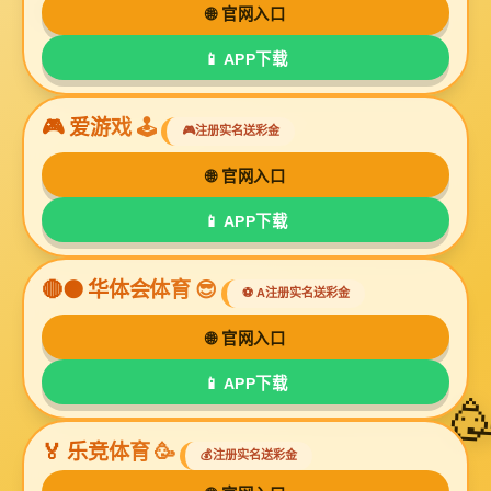
PDM-08
DAL208
PDM-10
DAL210