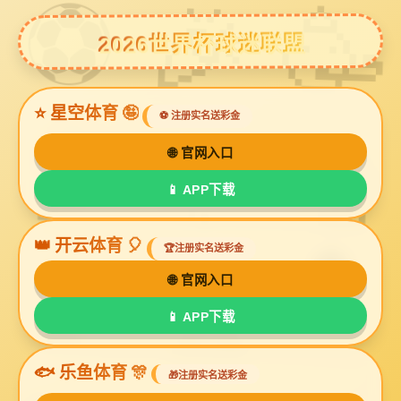
星空电子
扩声系统
Stride网络音频矩阵系统
DAL系列Dante有源DSP线阵
PDM系列Dante有源音箱
PDL系列Dante有源音柱
PDC系列Dante有源吸顶